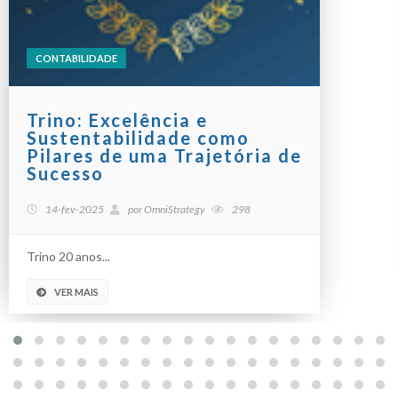
CONTABILIDADE
Trino: Excelência e
Sustentabilidade como
Pilares de uma Trajetória de
Sucesso
14-fev-2025
por
OmniStrategy
298
Trino 20 anos...
VER MAIS