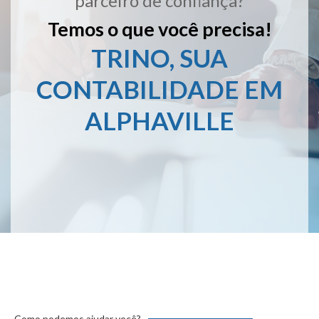
parceiro de confiança?
Temos o que você precisa!
TRINO, SUA
CONTABILIDADE EM
ALPHAVILLE
Como podemos ajudar você?