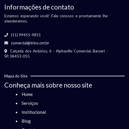
Informações de contato
Estamos esperando você! Fale conosco e prontamente lhe
atenderemos.
(11) 99455-9851
comercial@trino.cnt.br
Calçada dos Antúrios, 6 - Alphaville Comercial, Barueri -
SP, 06453-055
Mapa do Site
Conheça mais sobre nosso site
Home
Serviços
Institucional
Blog