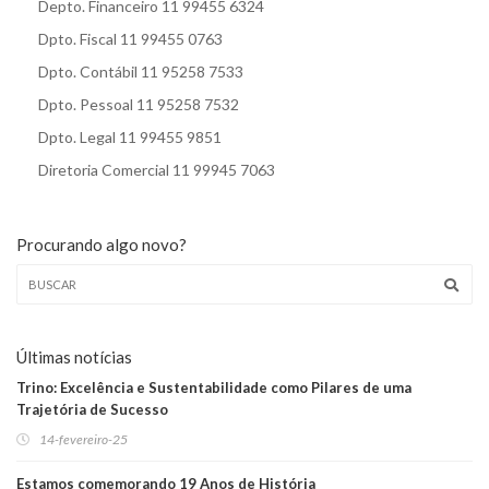
Depto. Financeiro 11 99455 6324
Dpto. Fiscal 11 99455 0763
Dpto. Contábil 11 95258 7533
Dpto. Pessoal 11 95258 7532
Dpto. Legal 11 99455 9851
Diretoria Comercial 11 99945 7063
Procurando algo novo?
Últimas notícias
Trino: Excelência e Sustentabilidade como Pilares de uma
Trajetória de Sucesso
14-fevereiro-25
Estamos comemorando 19 Anos de História