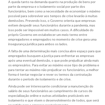
A queda tanto na demanda quanto na produção de bens por
parte da empresa e o isolamento social por parte dos
funcionários, bem como a necessidade de economizar o máximo
possível para sobreviver aos tempos de crise levarão à muitas
demissões. Prevendo isso, o Governo orienta que empresas
evitem despedir seus funcionários durante a pandemia, mas
isso pode ser impossível em muitos casos. A dificuldade do
próprio Governo em estabelecer um meio termo entre
empregadores e empregados no momento de crise gera uma
insegurança jurídica para ambos os lados.
A falta de uma determinação mais concisa abre espaço para que
empregados busquem a justiça para enfrentar as empresas
após uma eventual demissão, o que pode prejudicar ainda mais
os empresários. Para evitar ao máximo esse tipo de problema e
para tentar ao máximo não prejudicar os funcionários, a melhor
forma é tentar negociar e rever os termos da contratação
durante o período de isolamento e de crise.
Ainda pode ser interessante condicionar a manutenção do
salário de seus funcionários ao cumprimento de cursos de
especialização online e outras atividades praticáveis em
isolamento e que visem o desenvolvimento de todos, que será
revertido para a empresa posteriormente.