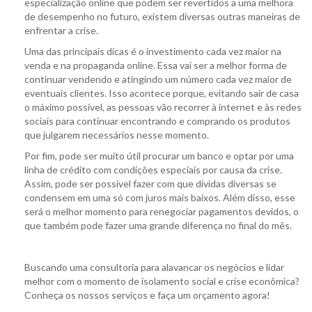
especialização online que podem ser revertidos a uma melhora
de desempenho no futuro, existem diversas outras maneiras de
enfrentar a crise.
Uma das principais dicas é o investimento cada vez maior na
venda e na propaganda online. Essa vai ser a melhor forma de
continuar vendendo e atingindo um número cada vez maior de
eventuais clientes. Isso acontece porque, evitando sair de casa
o máximo possível, as pessoas vão recorrer à internet e às redes
sociais para continuar encontrando e comprando os produtos
que julgarem necessários nesse momento.
Por fim, pode ser muito útil procurar um banco e optar por uma
linha de crédito com condições especiais por causa da crise.
Assim, pode ser possível fazer com que dívidas diversas se
condensem em uma só com juros mais baixos. Além disso, esse
será o melhor momento para renegociar pagamentos devidos, o
que também pode fazer uma grande diferença no final do mês.
Buscando uma consultoria para alavancar os negócios e lidar
melhor com o momento de isolamento social e crise econômica?
Conheça os nossos serviços e faça um orçamento agora!