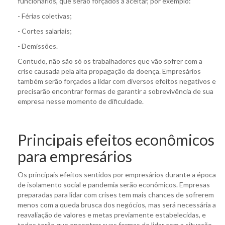
funcionários, que serão forçados a aceitar, por exemplo:
- Férias coletivas;
- Cortes salariais;
- Demissões.
Contudo, não são só os trabalhadores que vão sofrer com a
crise causada pela alta propagação da doença. Empresários
também serão forçados a lidar com diversos efeitos negativos e
precisarão encontrar formas de garantir a sobrevivência de sua
empresa nesse momento de dificuldade.
Principais efeitos econômicos
para empresários
Os principais efeitos sentidos por empresários durante a época
de isolamento social e pandemia serão econômicos. Empresas
preparadas para lidar com crises tem mais chances de sofrerem
menos com a queda brusca dos negócios, mas será necessária a
reavaliação de valores e metas previamente estabelecidas, e
todos terão que encontrar suas formas de lidar com a situação.