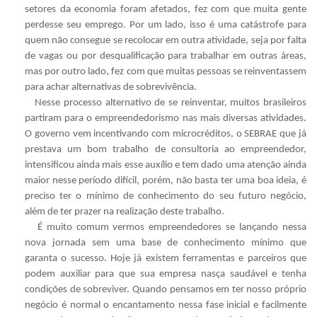
setores da economia foram afetados, fez com que muita gente
perdesse seu emprego. Por um lado, isso é uma catástrofe para
quem não consegue se recolocar em outra atividade, seja por falta
de vagas ou por desqualificação para trabalhar em outras áreas,
mas por outro lado, fez com que muitas pessoas se reinventassem
para achar alternativas de sobrevivência.
Nesse processo alternativo de se reinventar, muitos brasileiros
partiram para o empreendedorismo nas mais diversas atividades.
O governo vem incentivando com microcréditos, o SEBRAE que já
prestava um bom trabalho de consultoria ao empreendedor,
intensificou ainda mais esse auxílio e tem dado uma atenção ainda
maior nesse período difícil, porém, não basta ter uma boa ideia, é
preciso ter o mínimo de conhecimento do seu futuro negócio,
além de ter prazer na realização deste trabalho.
É muito comum vermos empreendedores se lançando nessa
nova jornada sem uma base de conhecimento mínimo que
garanta o sucesso. Hoje já existem ferramentas e parceiros que
podem auxiliar para que sua empresa nasça saudável e tenha
condições de sobreviver. Quando pensamos em ter nosso próprio
negócio é normal o encantamento nessa fase inicial e facilmente