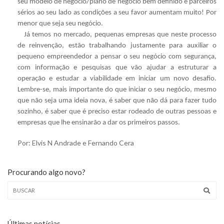
seu modelo de negócio/plano de negócio bem definido e parceiros
sérios ao seu lado as condições a seu favor aumentam muito! Por
menor que seja seu negócio.
Já temos no mercado, pequenas empresas que neste processo
de reinvenção, estão trabalhando justamente para auxiliar o
pequeno empreendedor a pensar o seu negócio com segurança,
com informação e pesquisas que vão ajudar a estruturar a
operação e estudar a viabilidade em iniciar um novo desafio.
Lembre-se, mais importante do que iniciar o seu negócio, mesmo
que não seja uma ideia nova, é saber que não dá para fazer tudo
sozinho, é saber que é preciso estar rodeado de outras pessoas e
empresas que lhe ensinarão a dar os primeiros passos.
Por: Elvis N Andrade e Fernando Cera
Procurando algo novo?
Últimas notícias