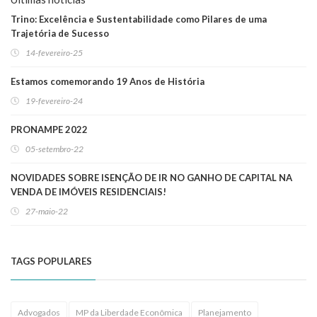
Trino: Excelência e Sustentabilidade como Pilares de uma
Trajetória de Sucesso
14-fevereiro-25
Estamos comemorando 19 Anos de História
19-fevereiro-24
PRONAMPE 2022
05-setembro-22
NOVIDADES SOBRE ISENÇÃO DE IR NO GANHO DE CAPITAL NA
VENDA DE IMÓVEIS RESIDENCIAIS!
27-maio-22
TAGS POPULARES
Advogados
MP da Liberdade Econômica
Planejamento