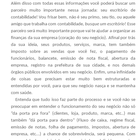
Além disso com todas essas informações você poderá buscar um
parceiro muito importante nessa jornada: seu escritório de
contabilidade! Vou frisar bem, não é seu primo, seu tio, ou aquele
amigo que trabalha com contabilidade,
busque um escritório
! Esse
parceiro será muito importante porque vai te ajudar a organizar as
finanças da sua empresa (coração do seu negócio). Afinal por trás
da sua ideia, seus produtos, serviços, marca, tem também
imposto sobre as vendas que você fez, o pagamento de
funcionários, balancete, emissão de nota fiscal, abertura da
empresa, registro na prefeitura de sua cidade, e nos demais
órgãos públicos envolvidos em seu negócio. Enfim, uma infinidade
de coisas que precisam estar muito bem estruturadas e
entendidas por você, para que seu negócio nasça e se mantenha
com saúde.
Entenda que tudo isso faz parte do processo e se você não se
preocupar em entender o funcionamento do seu negócio não só
“da porta pra fora” (clientes, loja, produto, marca, etc..) mas
também “dá porta para dentro” (Fluxo de caixa, regime fiscal,
emissão de notas, folha de pagamento, impostos, abertura de
empresa, etc...) a chance de sobrevivência, será pequena. Com