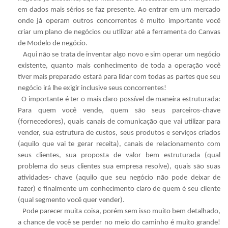
em dados mais sérios se faz presente. Ao entrar em um mercado
onde já operam outros concorrentes é muito importante você
criar um plano de negócios ou utilizar até a ferramenta do Canvas
de Modelo de negócio.
Aqui não se trata de inventar algo novo e sim operar um negócio
existente, quanto mais conhecimento de toda a operação você
tiver mais preparado estará para lidar com todas as partes que seu
negócio irá lhe exigir inclusive seus concorrentes!
O importante é ter o mais claro possível de maneira estruturada:
Para quem você vende, quem são seus parceiros-chave
(fornecedores), quais canais de comunicação que vai utilizar para
vender, sua estrutura de custos, seus produtos e serviços criados
(aquilo que vai te gerar receita), canais de relacionamento com
seus clientes, sua proposta de valor bem estruturada (qual
problema do seus clientes sua empresa resolve), quais são suas
atividades- chave (aquilo que seu negócio não pode deixar de
fazer) e finalmente um conhecimento claro de quem é seu cliente
(qual segmento você quer vender).
Pode parecer muita coisa, porém sem isso muito bem detalhado,
a chance de você se perder no meio do caminho é muito grande!