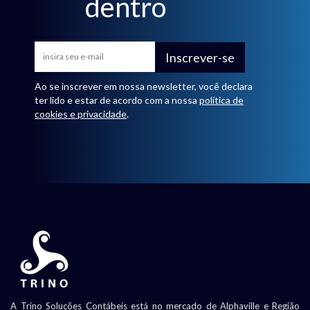
dentro
Inscrever-se
Ao se inscrever em nossa newsletter, você declara
ter lido e estar de acordo com a nossa
política de
cookies e privacidade
.
A Trino Soluções Contábeis está no mercado de Alphaville e Região