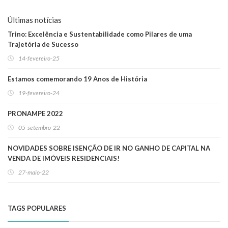
Últimas notícias
Trino: Excelência e Sustentabilidade como Pilares de uma
Trajetória de Sucesso
14-fevereiro-25
Estamos comemorando 19 Anos de História
19-fevereiro-24
PRONAMPE 2022
05-setembro-22
NOVIDADES SOBRE ISENÇÃO DE IR NO GANHO DE CAPITAL NA
VENDA DE IMÓVEIS RESIDENCIAIS!
27-maio-22
TAGS POPULARES