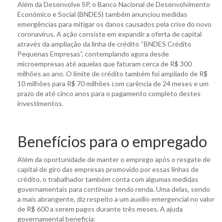
Além da Desenvolve SP, o Banco Nacional de Desenvolvimento
Econômico e Social (BNDES) também anunciou medidas
emergências para mitigar os danos causados pela crise do novo
coronavírus. A ação consiste em expandir a oferta de capital
através da ampliação da linha de crédito “BNDES Crédito
Pequenas Empresas”, contemplando agora desde
microempresas até aquelas que faturam cerca de R$ 300
milhões ao ano. O limite de crédito também foi ampliado de R$
10 milhões para R$ 70 milhões com carência de 24 meses e um
prazo de até cinco anos para o pagamento completo destes
investimentos.
Benefícios para o empregado
Além da oportunidade de manter o emprego após o resgate de
capital de giro das empresas promovido por essas linhas de
crédito, o trabalhador também conta com algumas medidas
governamentais para continuar tendo renda. Uma delas, sendo
a mais abrangente, diz respeito a um auxílio emergencial no valor
de R$ 600 a serem pagos durante três meses. A ajuda
governamental beneficia: