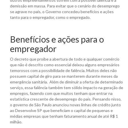
outros empreendimentos sofrem com a possível falência e a
demissão em massa. Para evitar que o cenário do desemprego
se agrave no país, o Governo concedeu benefícios e ações
tanto para o empregador, como o empregado.
Benefícios e ações para o
empregador
O decreto que proíbe a abertura de todo e qualquer comércio
que não é descrito como essencial deixou alguns empresários
temorosos com a possibilidade de falência. Muitos deles não
possuem capital de giro para se manterem durante meses da
emergência sanitária. Além de diminuir a oferta de determinado
serviço, essa falência também tem sólido impacto na geração de
empregos, fazendo com que muitos tenham que entrar na
estatística crescente de desemprego do país. Pensando nisso,
o governo de São Paulo anunciou novas linhas de crédito junto
ao Desenvolve SP que beneficiam o capital de pequenas e
médias empresas que tenham faturamento anual de até R$ 1
milhão.