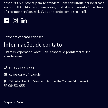
desde 2005 e pronta para te atender! Com consultoria personalizada
em contábil, tributário, financeiro, trabalhista, societário e legal,
oferecemos serviços exclusivos de acordo com o seu perfil.
Entre em contato conosco
Informações de contato
Estamos esperando você! Fale conosco e prontamente lhe
atenderemos.
(11) 99455-9851
comercial@trino.cnt.br
Calçada dos Antúrios, 6 - Alphaville Comercial, Barueri -
SP, 06453-055
Mapa do Site