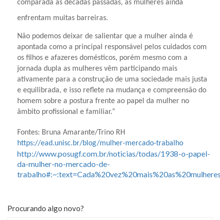
comparada às décadas passadas, as mulheres ainda
enfrentam muitas barreiras.
Não podemos deixar de salientar que a mulher ainda é
apontada como a principal responsável pelos cuidados com
os filhos e afazeres domésticos, porém mesmo com a
jornada dupla as mulheres vêm participando mais
ativamente para a construção de uma sociedade mais justa
e equilibrada, e isso reflete na mudança e compreensão do
homem sobre a postura frente ao papel da mulher no
âmbito profissional e familiar.”
Fontes: Bruna Amarante/Trino RH
https://ead.unisc.br/blog/mulher-mercado-trabalho
http://www.posugf.com.br/noticias/todas/1938-o-papel-
da-mulher-no-mercado-de-
trabalho#:~:text=Cada%20vez%20mais%20as%20mulh
Procurando algo novo?