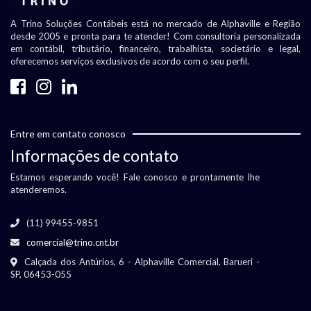
A Trino Soluções Contábeis está no mercado de Alphaville e Região
desde 2005 e pronta para te atender! Com consultoria personalizada
em contábil, tributário, financeiro, trabalhista, societário e legal,
oferecemos serviços exclusivos de acordo com o seu perfil.
Entre em contato conosco
Informações de contato
Estamos esperando você! Fale conosco e prontamente lhe
atenderemos.
(11) 99455-9851
comercial@trino.cnt.br
Calçada dos Antúrios, 6 - Alphaville Comercial, Barueri -
SP, 06453-055