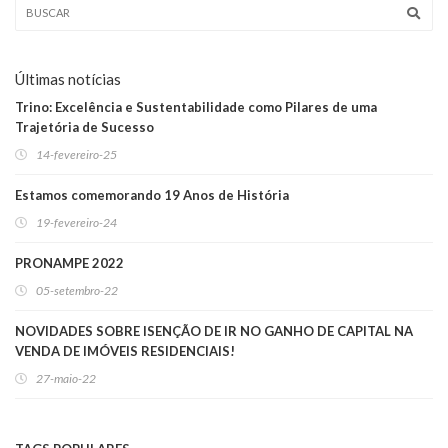
Últimas notícias
Trino: Excelência e Sustentabilidade como Pilares de uma
Trajetória de Sucesso
14-fevereiro-25
Estamos comemorando 19 Anos de História
19-fevereiro-24
PRONAMPE 2022
05-setembro-22
NOVIDADES SOBRE ISENÇÃO DE IR NO GANHO DE CAPITAL NA
VENDA DE IMÓVEIS RESIDENCIAIS!
27-maio-22