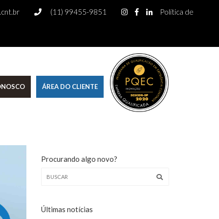
cnt.br
(11) 99455-9851
Política de
CONOSCO
ÁREA DO CLIENTE
Procurando algo novo?
Últimas notícias