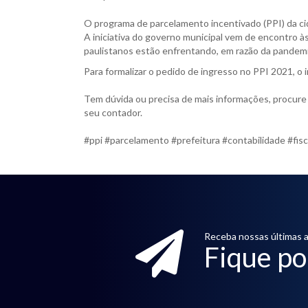
O programa de parcelamento incentivado (PPI) da ci
A iniciativa do governo municipal vem de encontro à
paulistanos estão enfrentando, em razão da pande
Para formalizar o pedido de ingresso no PPI 2021, o in
Tem dúvida ou precisa de mais informações, procure
seu contador.
#ppi #parcelamento #prefeitura #contabilidade #fisc
Receba nossas últimas a
Fique po