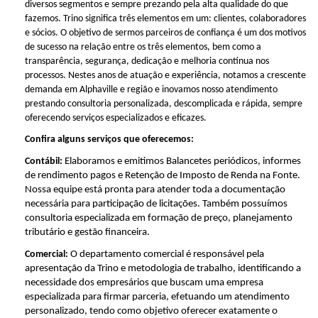
diversos segmentos e sempre prezando pela alta qualidade do que
fazemos. Trino significa três elementos em um: clientes, colaboradores
e sócios. O objetivo de sermos parceiros de confiança é um dos motivos
de sucesso na relação entre os três elementos, bem como a
transparência, segurança, dedicação e melhoria contínua nos
processos. Nestes anos de atuação e experiência, notamos a crescente
demanda em Alphaville e região e inovamos nosso atendimento
prestando consultoria personalizada, descomplicada e rápida, sempre
oferecendo serviços especializados e eficazes.
Confira alguns serviços que oferecemos:
Contábil:
Elaboramos e emitimos Balancetes periódicos, informes
de rendimento pagos e Retenção de Imposto de Renda na Fonte.
Nossa equipe está pronta para atender toda a documentação
necessária para participação de licitações. Também possuímos
consultoria especializada em formação de preço, planejamento
tributário e gestão financeira.
Comercial:
O departamento comercial é responsável pela
apresentação da Trino e metodologia de trabalho, identificando a
necessidade dos empresários que buscam uma empresa
especializada para firmar parceria, efetuando um atendimento
personalizado, tendo como objetivo oferecer exatamente o