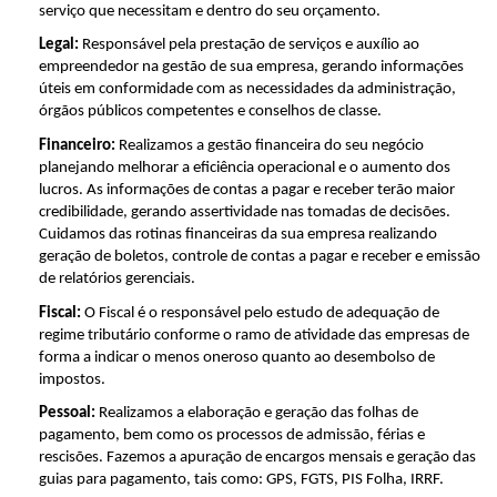
serviço que necessitam e dentro do seu orçamento.
Legal:
Responsável pela prestação de serviços e auxílio ao
empreendedor na gestão de sua empresa, gerando informações
úteis em conformidade com as necessidades da administração,
órgãos públicos competentes e conselhos de classe.
Financeiro:
Realizamos a gestão financeira do seu negócio
planejando melhorar a eficiência operacional e o aumento dos
lucros. As informações de contas a pagar e receber terão maior
credibilidade, gerando assertividade nas tomadas de decisões.
Cuidamos das rotinas financeiras da sua empresa realizando
geração de boletos, controle de contas a pagar e receber e emissão
de relatórios gerenciais.
Fiscal:
O Fiscal é o responsável pelo estudo de adequação de
regime tributário conforme o ramo de atividade das empresas de
forma a indicar o menos oneroso quanto ao desembolso de
impostos.
Pessoal:
Realizamos a elaboração e geração das folhas de
pagamento, bem como os processos de admissão, férias e
rescisões. Fazemos a apuração de encargos mensais e geração das
guias para pagamento, tais como: GPS, FGTS, PIS Folha, IRRF.