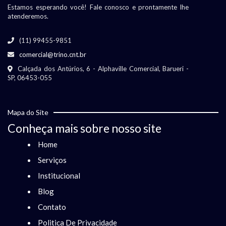
Estamos esperando você! Fale conosco e prontamente lhe
atenderemos.
(11) 99455-9851
comercial@trino.cnt.br
Calçada dos Antúrios, 6 - Alphaville Comercial, Barueri -
SP, 06453-055
Mapa do Site
Conheça mais sobre nosso site
Home
Serviços
Institucional
Blog
Contato
Politica De Privacidade