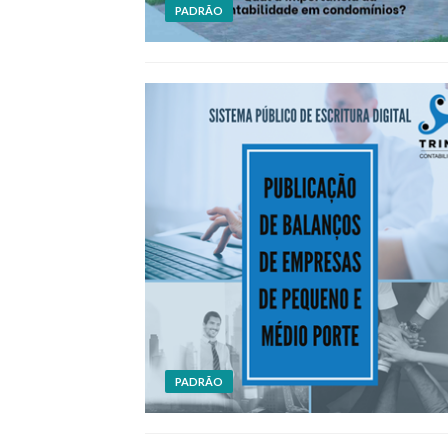
PADRÃO
PADRÃO