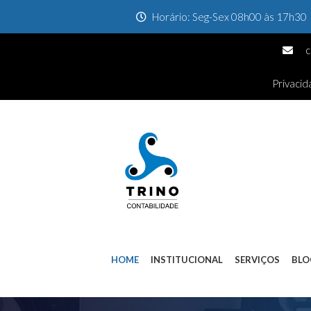
Horário: Seg-Sex 08h00 às 17h30
c
Privaci
HOME
INSTITUCIONAL
SERVIÇOS
BLO