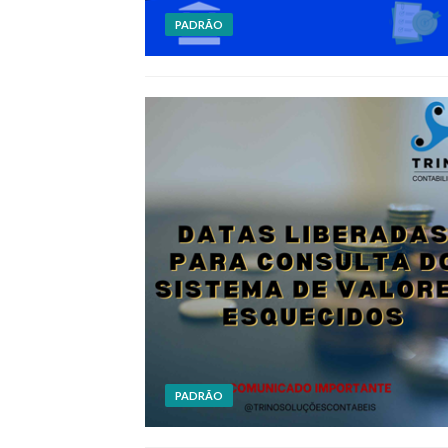
PADRÃO
PADRÃO