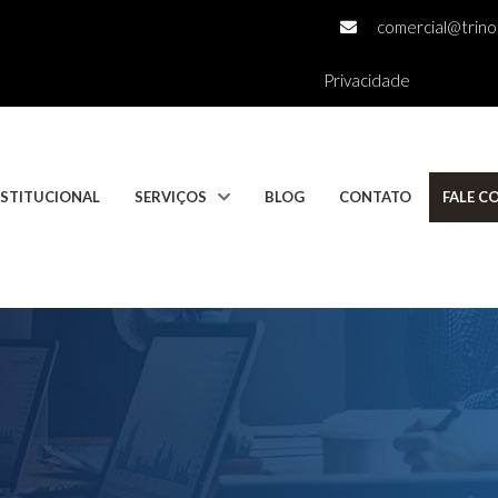
comercial@trino.
Privacidade
NSTITUCIONAL
SERVIÇOS
BLOG
CONTATO
FALE 