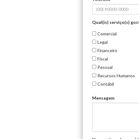
Qual(is) serviço(s) go
Comercial
Legal
Financeiro
Fiscal
Pessoal
Recursos Humanos
Contábil
Mensagem