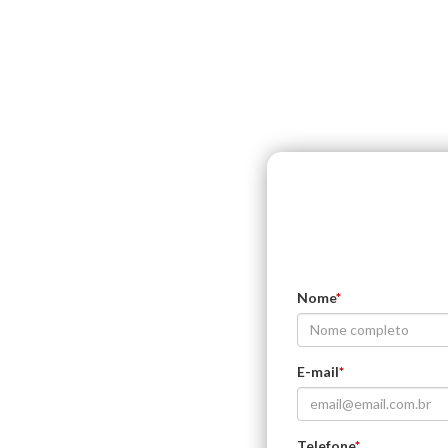
Nome
*
E-mail
*
Telefone
*