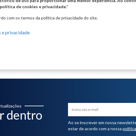
istórico de uso para proporcionar uma melhor experiência. Ao cont
olítica de cookies e privacidade.
*
do com os termos da política de privacidade do site.
s e privacidade
tualizações
r dentro
Ao se inscrever em nossa newsletter,
estar de acordo com a nossa
polític