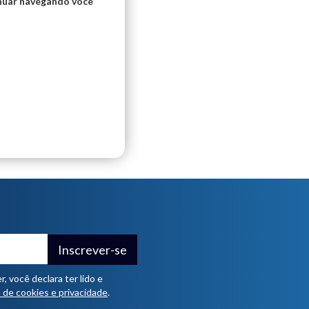
inuar navegando você
Inscrever-se
 você declara ter lido e
a de cookies e privacidade
.