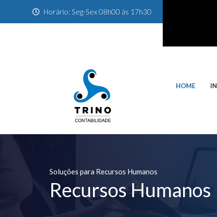
Horário: Seg-Sex 08h00 às 17h30
HOME
I
Soluções para Recursos Humanos
Recursos Humanos