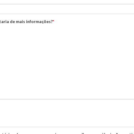
staria de mais informações?
*