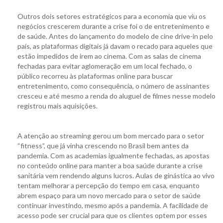
Outros dois setores estratégicos para a economia que viu os
negócios crescerem durante a crise foi o de entretenimento e
de saúde. Antes do lançamento do modelo de cine drive-in pelo
país, as plataformas digitais já davam o recado para aqueles que
estão impedidos de irem ao cinema. Com as salas de cinema
fechadas para evitar aglomeração em um local fechado, o
público recorreu às plataformas online para buscar
entretenimento, como consequência, o número de assinantes
cresceu e até mesmo a renda do aluguel de filmes nesse modelo
registrou mais aquisições.
A atenção ao streaming gerou um bom mercado para o setor
“fitness”, que já vinha crescendo no Brasil bem antes da
pandemia. Com as academias igualmente fechadas, as apostas
no conteúdo online para manter a boa saúde durante a crise
sanitária vem rendendo alguns lucros. Aulas de ginástica ao vivo
tentam melhorar a percepção do tempo em casa, enquanto
abrem espaço para um novo mercado para o setor de saúde
continuar investindo, mesmo após a pandemia. A facilidade de
acesso pode ser crucial para que os clientes optem por esses