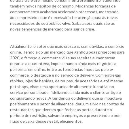
do dia a dia e até mesmo consumir entretenimento, sugerindo
também novos hábitos de consumo. Mudanças forçadas de
comportamento acabaram acelerando processos, mostrando
aos empresários que é necessário ter atenção para as novas
necessidades do seu público-alvo. Saiba agora quais são as
novas tendências de mercado para sair da crise.
Atualmente, o setor que mais cresce é, sem dúvidas, o comércio
online. Tendo sido um mercado que ganhou boas projeções para
2020, o famoso e-commerce viu suas receitas aumentarem
durante a quarentena, impulsionando ainda mais negócios a
performarem online. Entre as tendências impostas pelo e-
commerce, o destaque é no serviço de delivery. Com entregas
rápidas, lojas de bebidas, de roupas, de acessórios e até mesmo
pet shops, viram uma oportunidade altamente lucrativa no
serviço personalizado, fidelizando ainda mais o cliente antigo e
conquistando novos. A tendência do delivery, que já impactava
positivamente o setor de alimentos, deu um alívio nas contas de
restaurantes que tiveram que fechar as portas durante o
período de restrição, salvando empregos e preservando o bom
fluxo de caixa desses estabelecimentos.