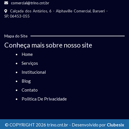
comercial@trino.cnt.br
Calçada dos Antúrios, 6 - Alphaville Comercial, Barueri -
SP, 06453-055
Mapa do Site
Conheça mais sobre nosso site
Home
Serviços
Institucional
Blog
Contato
Politica De Privacidade
© COPYRIGHT 2026 trino.cnt.br - Desenvolvido por
Clubesix