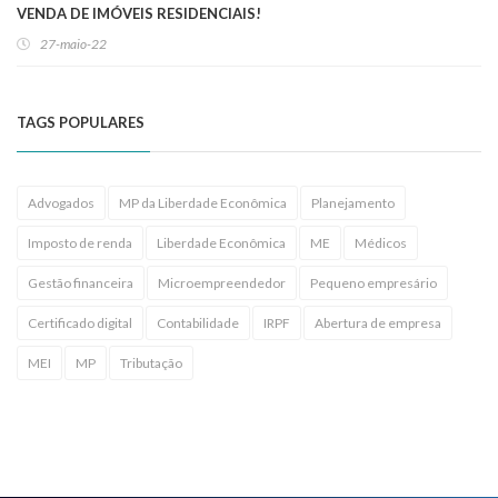
VENDA DE IMÓVEIS RESIDENCIAIS!
27-maio-22
TAGS POPULARES
Advogados
MP da Liberdade Econômica
Planejamento
Imposto de renda
Liberdade Econômica
ME
Médicos
Gestão financeira
Microempreendedor
Pequeno empresário
Certificado digital
Contabilidade
IRPF
Abertura de empresa
MEI
MP
Tributação