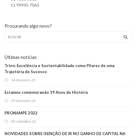
11 99945 7063
Procurando algo novo?
Últimas notícias
Trino: Excelência e Sustentabilidade como Pilares de uma
Trajetória de Sucesso
14-fevereiro-25
Estamos comemorando 19 Anos de História
19-fevereiro-24
PRONAMPE 2022
05-setembro-22
NOVIDADES SOBRE ISENÇÃO DE IR NO GANHO DE CAPITAL NA