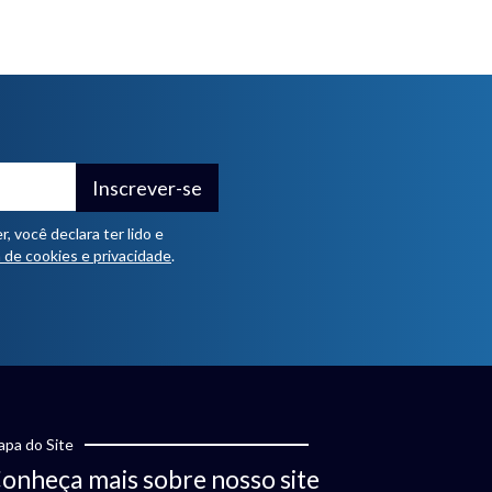
Inscrever-se
 você declara ter lido e
a de cookies e privacidade
.
pa do Site
onheça mais sobre nosso site