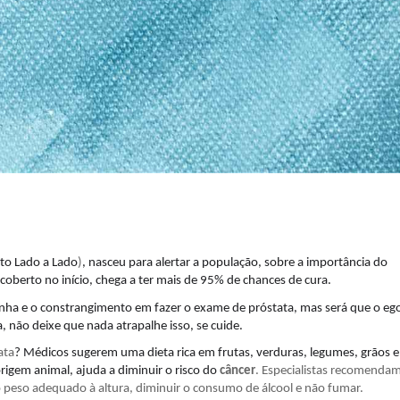
uto Lado a Lado
)
, nasceu para alertar a população, sobre a importância do
coberto no início, chega a ter mais de 95% de chances de cura.
ha e o constrangimento em fazer o exame de próstata, mas será que o ego
, não deixe que nada atrapalhe isso, se cuide.
ata
?
Médicos sugerem uma dieta rica em frutas, verduras, legumes, grãos e
rigem animal, ajuda a diminuir o risco do
câncer
. Especialistas recomendam
o peso adequado à altura, diminuir o consumo de álcool e não fumar.