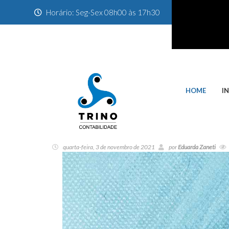
Horário: Seg-Sex 08h00 às 17h30
HOME
I
quarta-feira, 3 de novembro de 2021
por
Eduarda Zaneti