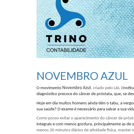
NOVEMBRO AZUL
O movimento
Novembro Azul
, criado pelo LAL (
Instit
diagnóstico precoce do câncer de próstata, que, se des
Hoje em dia muitos homens ainda têm o tabu, a vergon
sua saúde? O exame é necessário para salvar a sua vida
Como posso evitar o aparecimento do câncer de próst
integrais e com menos gordura, principalmente as de o
menos 30 minutos diários de atividade física, manter 