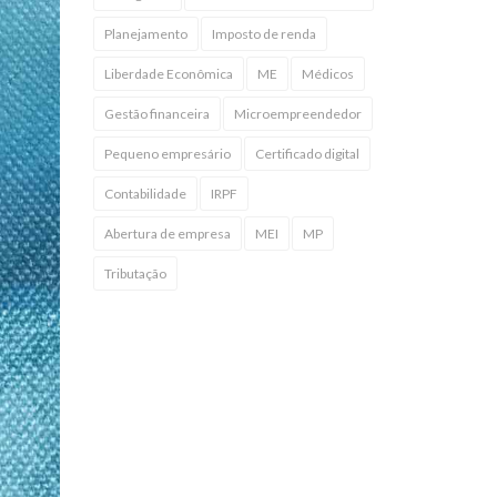
Planejamento
Imposto de renda
Liberdade Econômica
ME
Médicos
Gestão financeira
Microempreendedor
Pequeno empresário
Certificado digital
Contabilidade
IRPF
Abertura de empresa
MEI
MP
Tributação