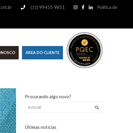
cnt.br
(11) 99455-9851
Política de
CONOSCO
ÁREA DO CLIENTE
Procurando algo novo?
Últimas notícias