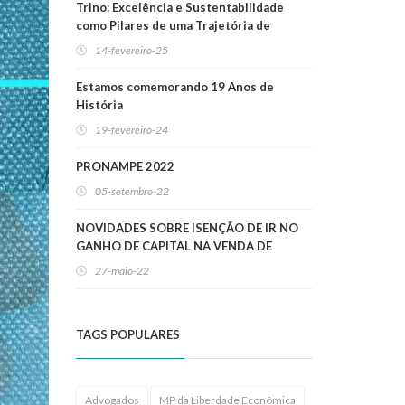
Trino: Excelência e Sustentabilidade
como Pilares de uma Trajetória de
Sucesso
14-fevereiro-25
Estamos comemorando 19 Anos de
História
19-fevereiro-24
PRONAMPE 2022
05-setembro-22
NOVIDADES SOBRE ISENÇÃO DE IR NO
GANHO DE CAPITAL NA VENDA DE
IMÓVEIS RESIDENCIAIS!
27-maio-22
TAGS POPULARES
Advogados
MP da Liberdade Econômica