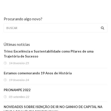
Procurando algo novo?
Últimas notícias
Trino: Excelência e Sustentabilidade como Pilares de uma
Trajetória de Sucesso
14-fevereiro-25
Estamos comemorando 19 Anos de História
19-fevereiro-24
PRONAMPE 2022
05-setembro-22
NOVIDADES SOBRE ISENÇÃO DE IR NO GANHO DE CAPITAL NA