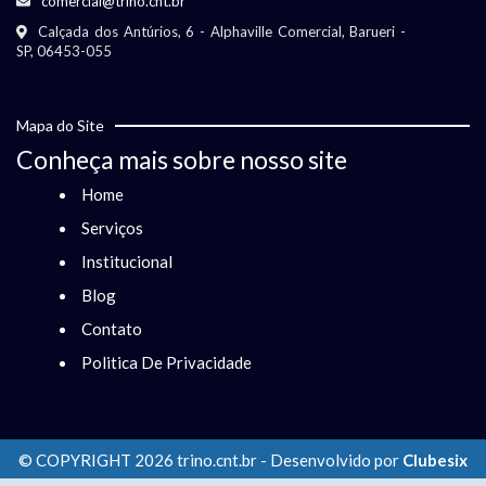
comercial@trino.cnt.br
Calçada dos Antúrios, 6 - Alphaville Comercial, Barueri -
SP, 06453-055
Mapa do Site
Conheça mais sobre nosso site
Home
Serviços
Institucional
Blog
Contato
Politica De Privacidade
© COPYRIGHT 2026 trino.cnt.br - Desenvolvido por
Clubesix