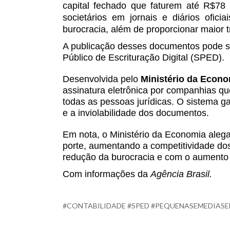
capital fechado que faturem até R$78 
societários em jornais e diários ofici
burocracia, além de proporcionar maior 
A publicação desses documentos pode ser
Público de Escrituração Digital (SPED).
Desenvolvida pelo
Ministério da Econ
assinatura eletrônica por companhias que
todas as pessoas jurídicas. O sistema ga
e a inviolabilidade dos documentos.
Em nota, o Ministério da Economia aleg
porte, aumentando a competitividade do
redução da burocracia e com o aumento d
Com informações da
Agência Brasil.
#CONTABILIDADE #SPED #PEQUENASEMEDIAS