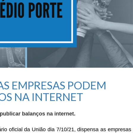
AS EMPRESAS PODEM
OS NA INTERNET
blicar balanços na internet.
ário oficial da União dia 7/10/21, dispensa as empresas