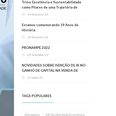
Trino: Excelência e Sustentabilidade
como Pilares de uma Trajetória de
Sucesso
14-fevereiro-25
Estamos comemorando 19 Anos de
História
19-fevereiro-24
PRONAMPE 2022
05-setembro-22
NOVIDADES SOBRE ISENÇÃO DE IR NO
GANHO DE CAPITAL NA VENDA DE
IMÓVEIS RESIDENCIAIS!
27-maio-22
TAGS POPULARES
Advogados
MP da Liberdade Econômica