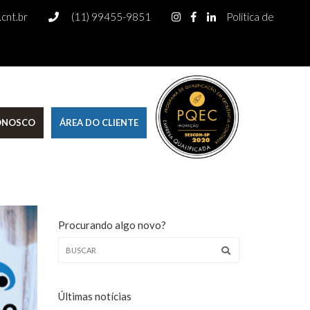
cnt.br
(11) 99455-9851
Política de
CONOSCO
ÁREA DO CLIENTE
Procurando algo novo?
Últimas notícias