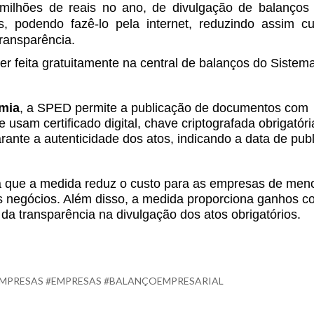
milhões de reais no ano, de divulgação de balanços
ais, podendo fazê-lo pela internet, reduzindo assim c
transparência.
 feita gratuitamente na central de balanços do Sistem
omia
, a SPED permite a publicação de documentos com
 usam certificado digital, chave criptografada obrigatóri
rante a autenticidade dos atos, indicando a data de pub
a que a medida reduz o custo para as empresas de men
s negócios. Além disso, a medida proporciona ganhos c
a transparência na divulgação dos atos obrigatórios.
EMPRESAS #EMPRESAS #BALANÇOEMPRESARIAL