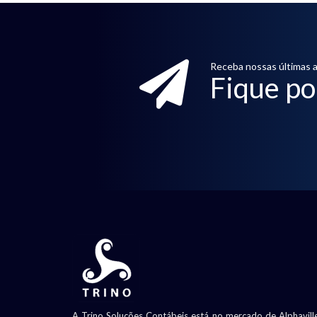
Receba nossas últimas a
Fique po
A Trino Soluções Contábeis está no mercado de Alphavill