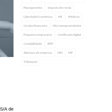
Planejamento
Imposto de renda
Liberdade Econômica
ME
Médicos
Gestão financeira
Microempreendedor
Pequeno empresário
Certificado digital
Contabilidade
IRPF
Abertura de empresa
MEI
MP
Tributação
 S/A de