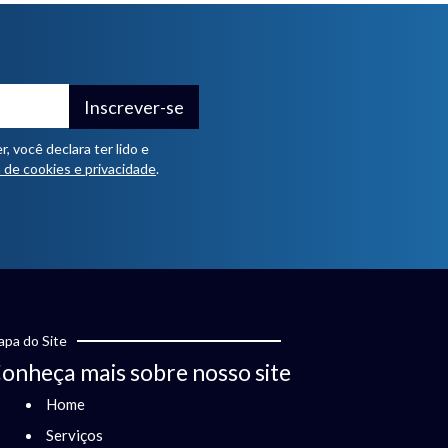
Inscrever-se
 você declara ter lido e
a de cookies e privacidade
.
pa do Site
onheça mais sobre nosso site
Home
Serviços