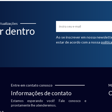
tualizações
r dentro
Ao se inscrever em nossa newsletter,
estar de acordo com a nossa
polític
Entre em contato conosco
Ma
Informações de contato
C
Estamos esperando você! Fale conosco e
prontamente lhe atenderemos.
e e