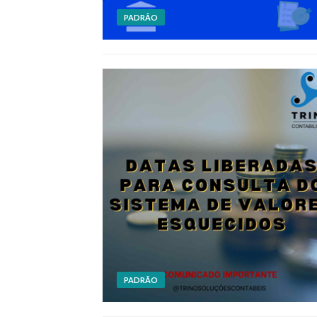
PADRÃO
PADRÃO