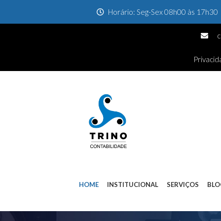
Horário: Seg-Sex 08h00 às 17h30
c
Privaci
HOME
INSTITUCIONAL
SERVIÇOS
BLO