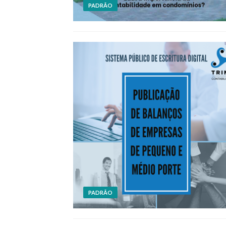
PADRÃO
PADRÃO